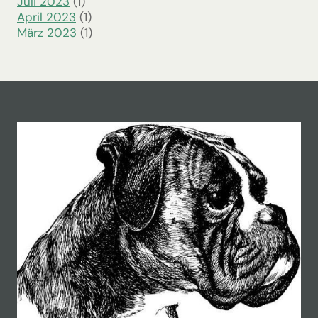
Juli 2023
(1)
April 2023
(1)
März 2023
(1)