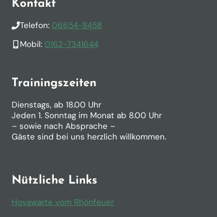
Kontakt
Telefon:
06654-8458
Mobil:
0162-7341644
Trainingszeiten
Dienstags, ab 18.00 Uhr
Jeden 1. Sonntag im Monat ab 8.00 Uhr
– sowie nach Absprache –
Gäste sind bei uns herzlich willkommen.
Nützliche Links
Hovawarte vom Rhönfeuer