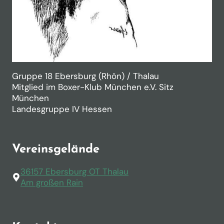
Gruppe 18 Ebersburg (Rhön) / Thalau
Mitglied im Boxer-Klub München e.V. Sitz
München
Landesgruppe IV Hessen
Vereinsgelände
36157 Ebersburg OT Thalau
Am großen Rain