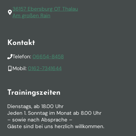
36157 Ebersburg OT Thalau
Am großen Rain
Kontakt
Telefon:
06654-8458
Mobil:
0162-7341644
Trainingszeiten
Dienstags, ab 18.00 Uhr
Jeden 1. Sonntag im Monat ab 8.00 Uhr
– sowie nach Absprache –
Gäste sind bei uns herzlich willkommen.