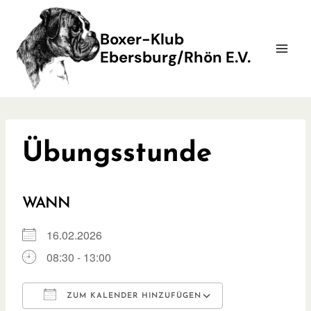
Zum
Inhalt
Boxer-Klub
springen
Ebersburg/Rhön E.V.
Übungsstunde
WANN
16.02.2026
08:30 - 13:00
ZUM KALENDER HINZUFÜGEN