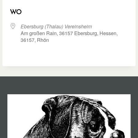
ICS herunterladen
Google Kalend
WO
Ebersburg (Thalau) Vereinsheim
Am großen Rain, 36157 Ebersburg, Hessen,
36157, Rhön