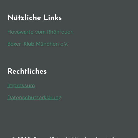
Nützliche Links
Hovawarte vom Rhönfeuer
Boxer-Klub München e.V.
Rechtliches
Impressum
Datenschutzerklärung