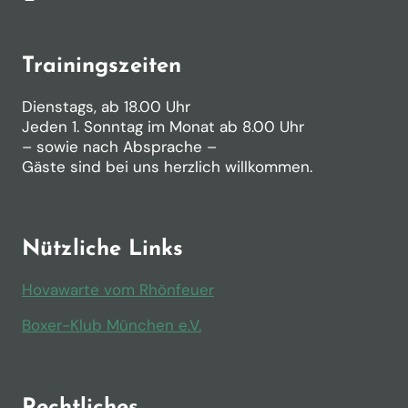
Trainingszeiten
Dienstags, ab 18.00 Uhr
Jeden 1. Sonntag im Monat ab 8.00 Uhr
– sowie nach Absprache –
Gäste sind bei uns herzlich willkommen.
Nützliche Links
Hovawarte vom Rhönfeuer
Boxer-Klub München e.V.