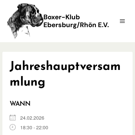
Zum
Inhalt
Boxer-Klub
springen
Ebersburg/Rhön E.V.
Jahreshauptversam
mlung
WANN
24.02.2026
18:30 - 22:00