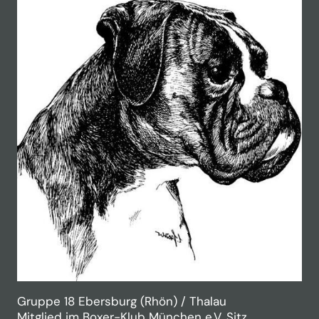
Gruppe 18 Ebersburg (Rhön) / Thalau
Mitglied im Boxer-Klub München e.V. Sitz