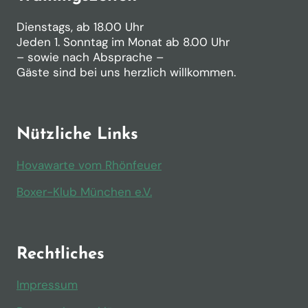
Dienstags, ab 18.00 Uhr
Jeden 1. Sonntag im Monat ab 8.00 Uhr
– sowie nach Absprache –
Gäste sind bei uns herzlich willkommen.
Nützliche Links
Hovawarte vom Rhönfeuer
Boxer-Klub München e.V.
Rechtliches
Impressum