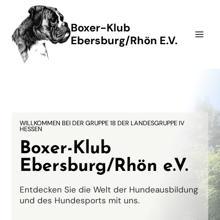
Zum
Inhalt
Boxer-Klub
springen
Ebersburg/Rhön E.V.
WILLKOMMEN BEI DER GRUPPE 18 DER LANDESGRUPPE IV
HESSEN
Boxer-Klub
Ebersburg/Rhön e.V.
Entdecken Sie die Welt der Hundeausbildung
und des Hundesports mit uns.