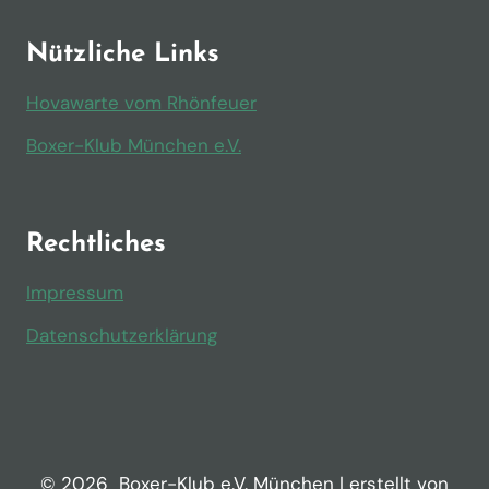
Nützliche Links
Hovawarte vom Rhönfeuer
Boxer-Klub München e.V.
Rechtliches
Impressum
Datenschutzerklärung
© 2026
Boxer-Klub e.V. München
| erstellt von