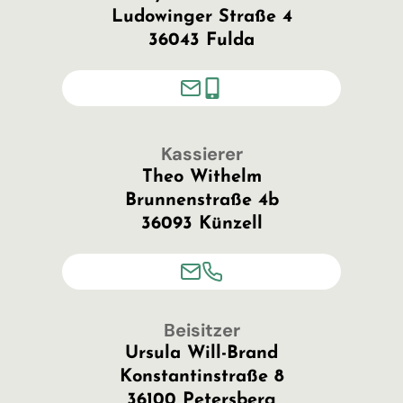
Ludowinger Straße 4
36043 Fulda
Kassierer
Theo Withelm
Brunnenstraße 4b
36093 Künzell
Beisitzer
Ursula Will-Brand
Konstantinstraße 8
36100 Petersberg