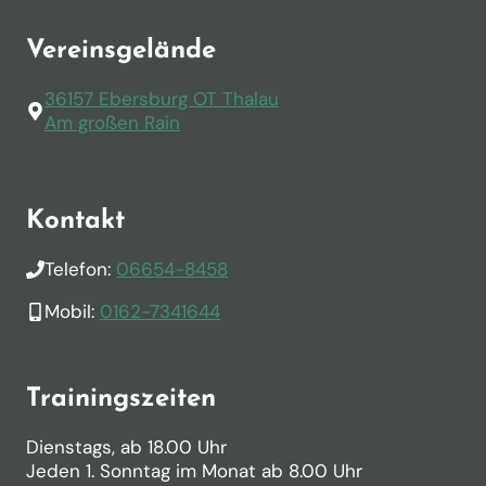
Vereinsgelände
36157 Ebersburg OT Thalau
Am großen Rain
Kontakt
Telefon:
06654-8458
Mobil:
0162-7341644
Trainingszeiten
Dienstags, ab 18.00 Uhr
Jeden 1. Sonntag im Monat ab 8.00 Uhr