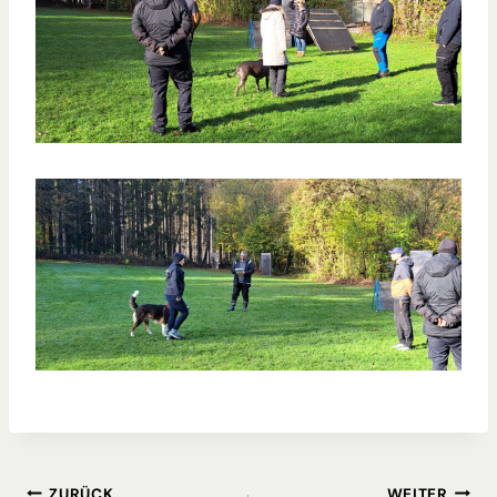
ZURÜCK
WEITER