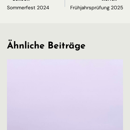
Beitragsnavigation
Sommerfest 2024
Frühjahrsprüfung 2025
Ähnliche Beiträge