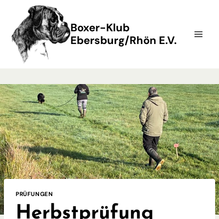
Zum
Inhalt
Boxer-Klub
springen
Ebersburg/Rhön E.V.
PRÜFUNGEN
Herbstprüfung