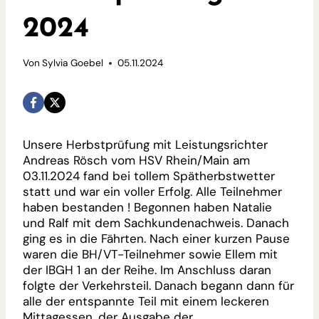
2024
Von
Sylvia Goebel
05.11.2024
Unsere Herbstprüfung mit Leistungsrichter
Andreas Rösch vom HSV Rhein/Main am
03.11.2024 fand bei tollem Spätherbstwetter
statt und war ein voller Erfolg. Alle Teilnehmer
haben bestanden ! Begonnen haben Natalie
und Ralf mit dem Sachkundenachweis. Danach
ging es in die Fährten. Nach einer kurzen Pause
waren die BH/VT-Teilnehmer sowie Ellem mit
der IBGH 1 an der Reihe. Im Anschluss daran
folgte der Verkehrsteil. Danach begann dann für
alle der entspannte Teil mit einem leckeren
Mittagessen, der Ausgabe der