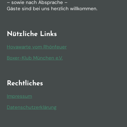
– sowie nach Absprache –
Gäste sind bei uns herzlich willkommen.
Nützliche Links
Hovawarte vom Rhönfeuer
Boxer-Klub München e.V.
Rechtliches
Impressum
Datenschutzerklärung