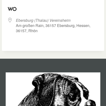
ICS herunterladen
Google Kalend
WO
Ebersburg (Thalau) Vereinsheim
Am großen Rain, 36157 Ebersburg, Hessen,
36157, Rhön