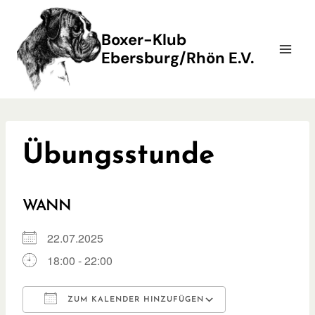
Zum
Inhalt
Boxer-Klub
springen
Ebersburg/Rhön E.V.
Übungsstunde
WANN
22.07.2025
18:00 - 22:00
ZUM KALENDER HINZUFÜGEN