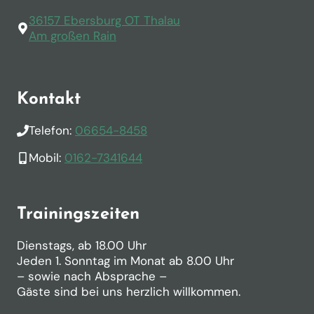
36157 Ebersburg OT Thalau
Am großen Rain
Kontakt
Telefon:
06654-8458
Mobil:
0162-7341644
Trainingszeiten
Dienstags, ab 18.00 Uhr
Jeden 1. Sonntag im Monat ab 8.00 Uhr
– sowie nach Absprache –
Gäste sind bei uns herzlich willkommen.