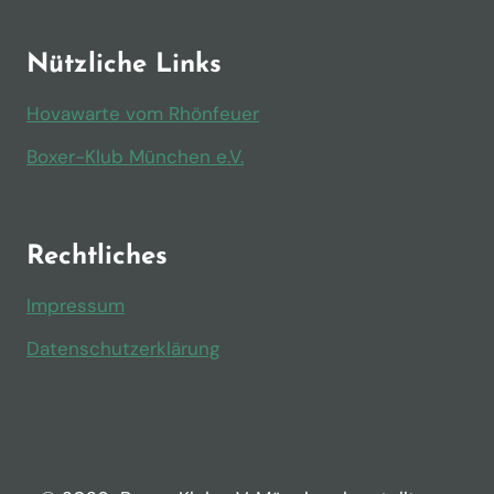
Nützliche Links
Hovawarte vom Rhönfeuer
Boxer-Klub München e.V.
Rechtliches
Impressum
Datenschutzerklärung