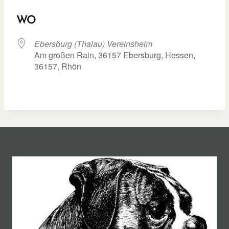
ICS herunterladen
Google Kalend
WO
Ebersburg (Thalau) Vereinsheim
Am großen Rain, 36157 Ebersburg, Hessen,
36157, Rhön