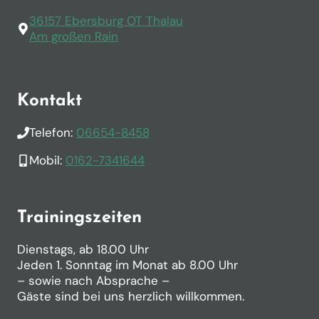
36157 Ebersburg OT Thalau
Am großen Rain
Kontakt
Telefon:
06654-8458
Mobil:
0162-7341644
Trainingszeiten
Dienstags, ab 18.00 Uhr
Jeden 1. Sonntag im Monat ab 8.00 Uhr
– sowie nach Absprache –
Gäste sind bei uns herzlich willkommen.