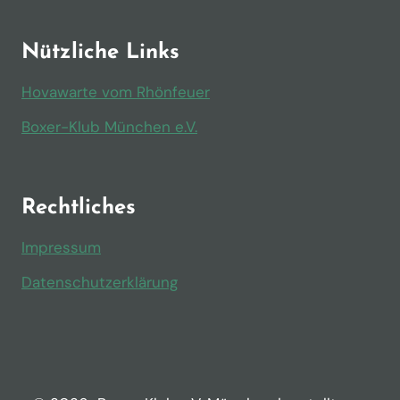
Nützliche Links
Hovawarte vom Rhönfeuer
Boxer-Klub München e.V.
Rechtliches
Impressum
Datenschutzerklärung