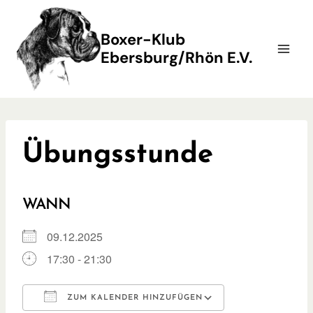
Zum
Inhalt
Boxer-Klub
springen
Ebersburg/Rhön E.V.
Übungsstunde
WANN
09.12.2025
17:30 - 21:30
ZUM KALENDER HINZUFÜGEN