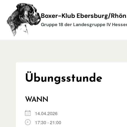
Zum
Inhalt
Boxer-Klub Ebersburg/Rhön 
springen
Gruppe 18 der Landesgruppe IV Hesse
Übungsstunde
WANN
14.04.2026
17:30 - 21:00