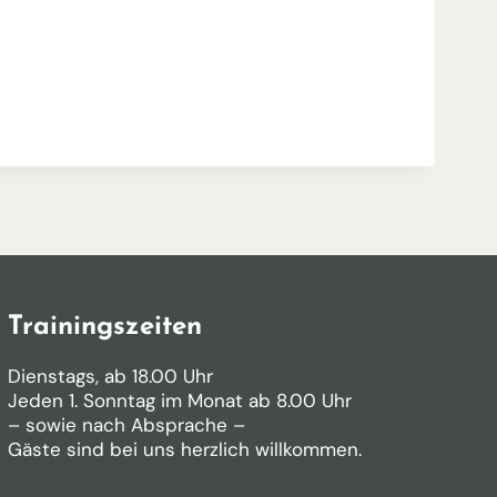
Office 365
Outlook Live
Trainingszeiten
Dienstags, ab 18.00 Uhr
Jeden 1. Sonntag im Monat ab 8.00 Uhr
– sowie nach Absprache –
Gäste sind bei uns herzlich willkommen.