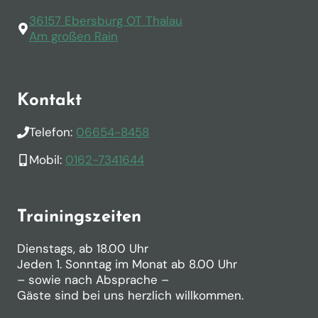
36157 Ebersburg OT Thalau
Am großen Rain
Kontakt
Telefon:
06654-8458
Mobil:
0162-7341644
Trainingszeiten
Dienstags, ab 18.00 Uhr
Jeden 1. Sonntag im Monat ab 8.00 Uhr
– sowie nach Absprache –
Gäste sind bei uns herzlich willkommen.