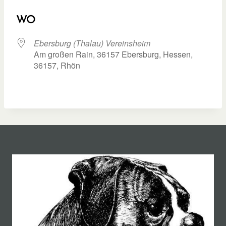
ICS herunterladen
Google Kalend
WO
Ebersburg (Thalau) Vereinsheim
Am großen Rain, 36157 Ebersburg, Hessen,
36157, Rhön