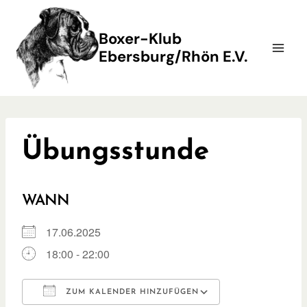
Zum
Inhalt
Boxer-Klub
springen
Ebersburg/Rhön E.V.
Übungsstunde
WANN
17.06.2025
18:00 - 22:00
ZUM KALENDER HINZUFÜGEN