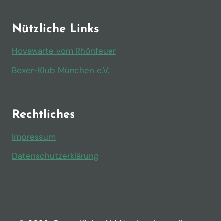
Nützliche Links
Hovawarte vom Rhönfeuer
Boxer-Klub München e.V.
Rechtliches
Impressum
Datenschutzerklärung