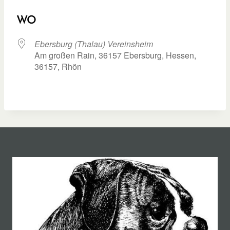
ICS herunterladen
Google Kalend
WO
Ebersburg (Thalau) Vereinsheim
Am großen Rain, 36157 Ebersburg, Hessen,
36157, Rhön