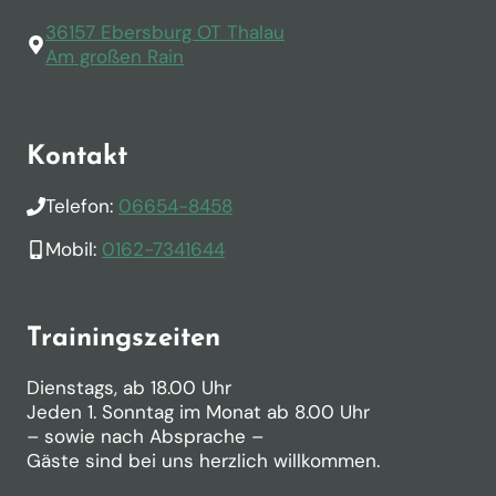
36157 Ebersburg OT Thalau
Am großen Rain
Kontakt
Telefon:
06654-8458
Mobil:
0162-7341644
Trainingszeiten
Dienstags, ab 18.00 Uhr
Jeden 1. Sonntag im Monat ab 8.00 Uhr
– sowie nach Absprache –
Gäste sind bei uns herzlich willkommen.