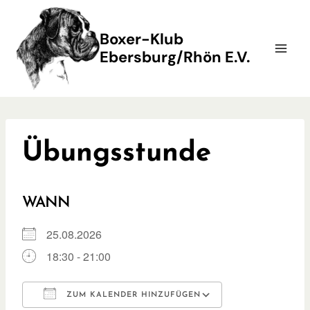
Zum
Inhalt
Boxer-Klub
springen
Ebersburg/Rhön E.V.
Übungsstunde
WANN
25.08.2026
18:30 - 21:00
ZUM KALENDER HINZUFÜGEN