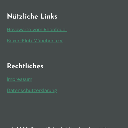
Nützliche Links
Hovawarte vom Rhönfeuer
Boxer-Klub München e.V.
Rechtliches
Impressum
Datenschutzerklärung