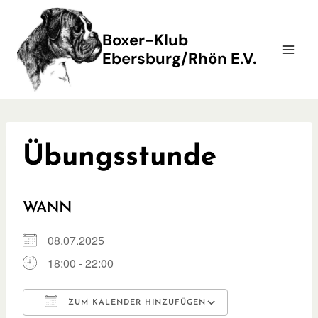
Zum
Inhalt
Boxer-Klub
springen
Ebersburg/Rhön E.V.
Übungsstunde
WANN
08.07.2025
18:00 - 22:00
ZUM KALENDER HINZUFÜGEN