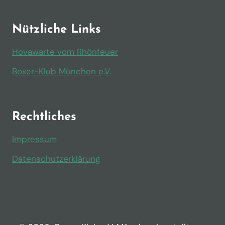
Nützliche Links
Hovawarte vom Rhönfeuer
Boxer-Klub München e.V.
Rechtliches
Impressum
Datenschutzerklärung