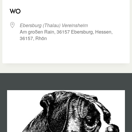
ICS herunterladen
Google Kalend
WO
Ebersburg (Thalau) Vereinsheim
Am großen Rain, 36157 Ebersburg, Hessen,
36157, Rhön