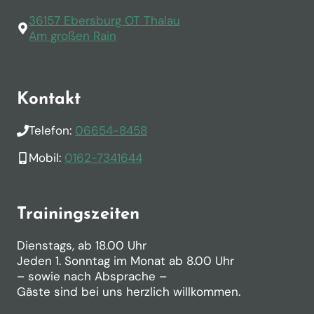
36157 Ebersburg OT Thalau
Am großen Rain
Kontakt
Telefon:
06654-8458
Mobil:
0162-7341644
Trainingszeiten
Dienstags, ab 18.00 Uhr
Jeden 1. Sonntag im Monat ab 8.00 Uhr
– sowie nach Absprache –
Gäste sind bei uns herzlich willkommen.