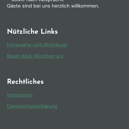
Gäste sind bei uns herzlich willkommen.
Nützliche Links
Hovawarte vom Rhönfeuer
Boxer-Klub München e.V.
Rechtliches
Impressum
Datenschutzerklärung