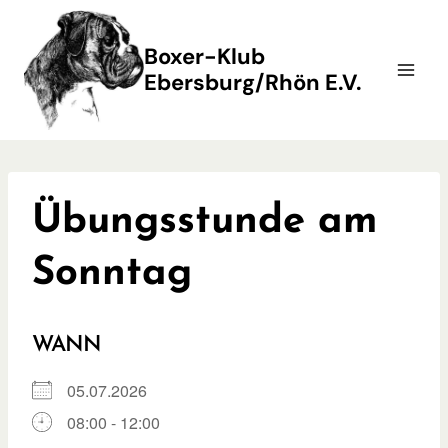
Zum
Inhalt
Boxer-Klub
springen
Ebersburg/Rhön E.V.
Übungsstunde am
Sonntag
WANN
05.07.2026
08:00 - 12:00