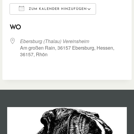
ZUM KALENDER HINZUFÜGEN
ICS herunterladen
Google Kalend
WO
Ebersburg (Thalau) Vereinsheim
Am großen Rain, 36157 Ebersburg, Hessen,
36157, Rhön