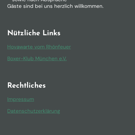
Gäste sind bei uns herzlich willkommen.
Nützliche Links
Hovawarte vom Rhönfeuer
Boxer-Klub München e.V.
Rechtliches
Impressum
Datenschutzerklärung