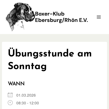
Zum
Inhalt
Boxer-Klub
springen
Ebersburg/Rhön E.V.
Übungsstunde am
Sonntag
WANN
01.03.2026
08:30 - 12:00