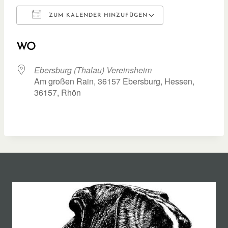
ZUM KALENDER HINZUFÜGEN
ICS herunterladen
Google Kalend
WO
Ebersburg (Thalau) Vereinsheim
Am großen Rain, 36157 Ebersburg, Hessen,
36157, Rhön