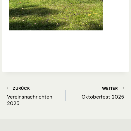
Beitragsnavigation
ZURÜCK
WEITER
Vereinsnachrichten
Oktoberfest 2025
2025