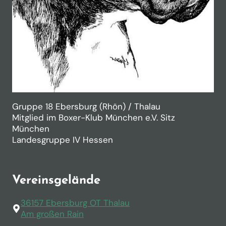
Gruppe 18 Ebersburg (Rhön) / Thalau
Mitglied im Boxer-Klub München e.V. Sitz
München
Landesgruppe IV Hessen
Vereinsgelände
36157 Ebersburg OT Thalau
Am großen Rain