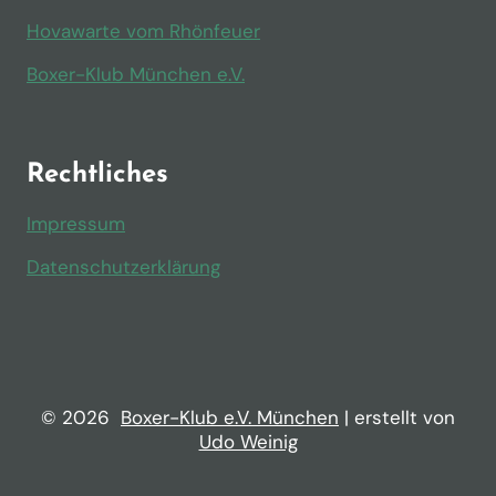
Hovawarte vom Rhönfeuer
Boxer-Klub München e.V.
Rechtliches
Impressum
Datenschutzerklärung
© 2026
Boxer-Klub e.V. München
| erstellt von
Udo Weinig