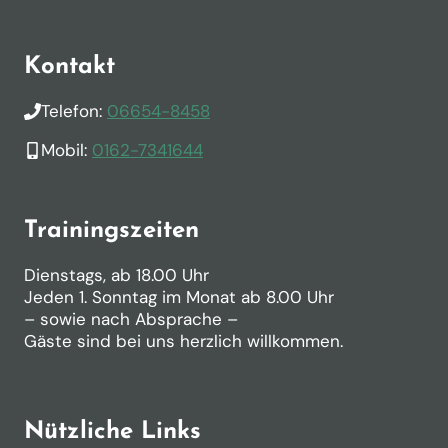
Kontakt
Telefon:
06654-8458
Mobil:
0162-7341644
Trainingszeiten
Dienstags, ab 18.00 Uhr
Jeden 1. Sonntag im Monat ab 8.00 Uhr
– sowie nach Absprache –
Gäste sind bei uns herzlich willkommen.
Nützliche Links