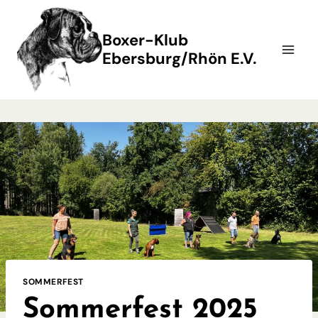
Zum
Inhalt
Boxer-Klub
springen
Ebersburg/Rhön E.V.
SOMMERFEST
Sommerfest 2025