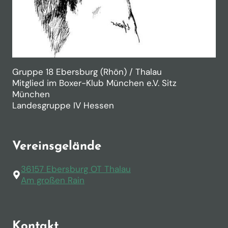
Gruppe 18 Ebersburg (Rhön) / Thalau
Mitglied im Boxer-Klub München e.V. Sitz
München
Landesgruppe IV Hessen
Vereinsgelände
36157 Ebersburg OT Thalau
Am großen Rain
Kontakt