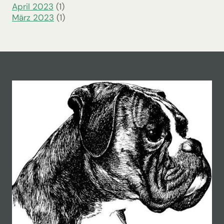
April 2023
(1)
März 2023
(1)