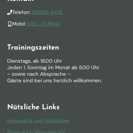
Telefon:
06654-8458
Mobil:
0162-7341644
Trainingszeiten
Dienstags, ab 18.00 Uhr
Jeden 1. Sonntag im Monat ab 8.00 Uhr
– sowie nach Absprache –
Gäste sind bei uns herzlich willkommen.
Nützliche Links
Hovawarte vom Rhönfeuer
Boxer-Klub München e.V.