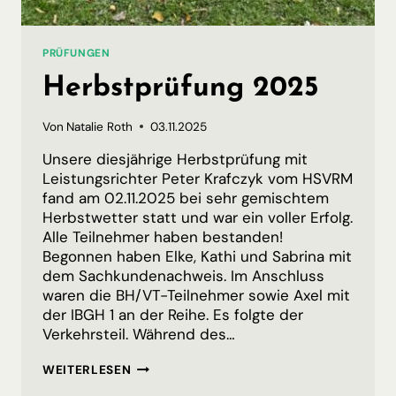
PRÜFUNGEN
Herbstprüfung 2025
Von
Natalie Roth
03.11.2025
Unsere diesjährige Herbstprüfung mit
Leistungsrichter Peter Krafczyk vom HSVRM
fand am 02.11.2025 bei sehr gemischtem
Herbstwetter statt und war ein voller Erfolg.
Alle Teilnehmer haben bestanden!
Begonnen haben Elke, Kathi und Sabrina mit
dem Sachkundenachweis. Im Anschluss
waren die BH/VT-Teilnehmer sowie Axel mit
der IBGH 1 an der Reihe. Es folgte der
Verkehrsteil. Während des…
HERBSTPRÜFUNG
WEITERLESEN
2025